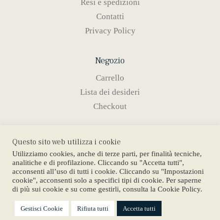
Resi e spedizioni
Contatti
Privacy Policy
Negozio
Carrello
Lista dei desideri
Checkout
Prodotti
Questo sito web utilizza i cookie
Anelli
Utilizziamo cookies, anche di terze parti, per finalità tecniche,
analitiche e di profilazione. Cliccando su "Accetta tutti",
Girocolli
acconsenti all’uso di tutti i cookie. Cliccando su "Impostazioni
cookie", acconsenti solo a specifici tipi di cookie. Per saperne
Braccialetti
di più sui cookie e su come gestirli, consulta la Cookie Policy.
Orecchini
Gestisci Cookie
Rifiuta tutti
Accetta tutti