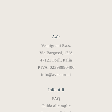
Avēr
Vespignani S.a.s.
Via Bargossi, 13/A
47121 Forlì, Italia
P.IVA: 02398890406
info@aver-oro.it
Info utili
FAQ
Guida alle taglie