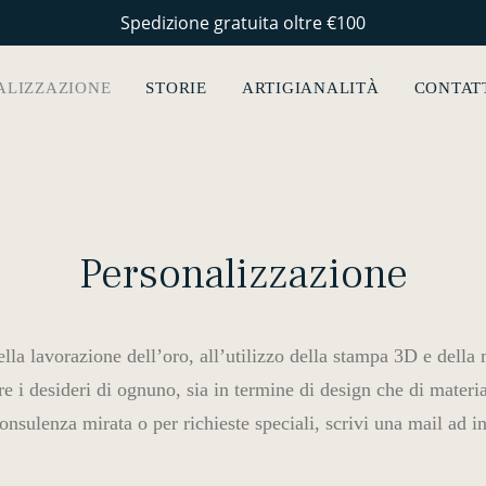
Spedizione gratuita oltre €100
ALIZZAZIONE
STORIE
ARTIGIANALITÀ
CONTAT
Personalizzazione
ella lavorazione dell’oro, all’utilizzo della stampa 3D e della 
re i desideri di ognuno, sia in termine di design che di materia
onsulenza mirata o per richieste speciali, scrivi una mail ad i