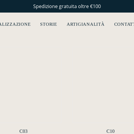
Spedizione gratuita oltre €100
ALIZZAZIONE
STORIE
ARTIGIANALITÀ
CONTAT
C03
C10