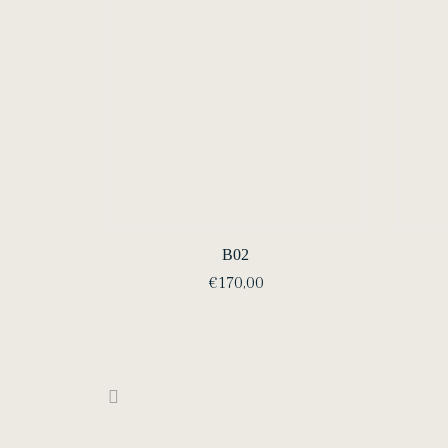
B02
€
170,00