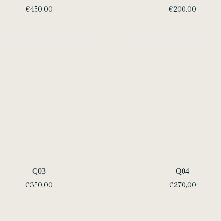
€
450,00
€
200,00
Q03
Q04
€
350,00
€
270,00