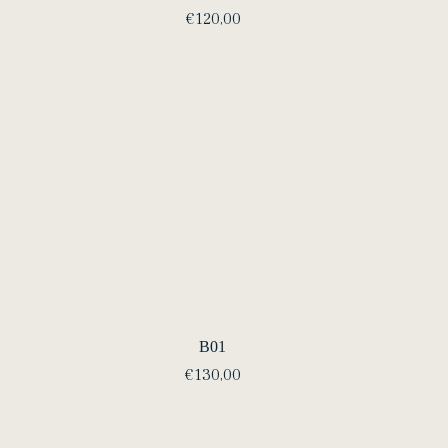
€
120,00
B01
€
130,00