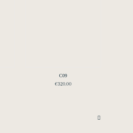
C09
€
320,00