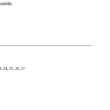
carrello
23, 24, 25, 26, 27