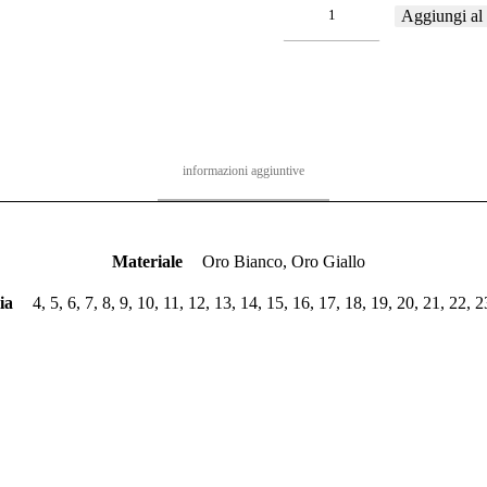
c02
Aggiungi al 
quantità
informazioni aggiuntive
Materiale
Oro Bianco, Oro Giallo
ia
4, 5, 6, 7, 8, 9, 10, 11, 12, 13, 14, 15, 16, 17, 18, 19, 20, 21, 22, 