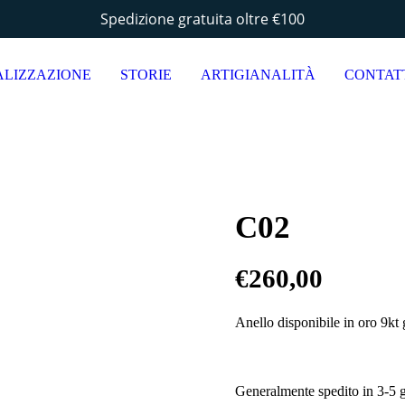
Spedizione gratuita oltre €100
ALIZZAZIONE
STORIE
ARTIGIANALITÀ
CONTAT
C02
€
260,00
Anello disponibile in oro 9kt 
Generalmente spedito in 3-5 g