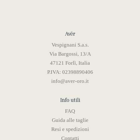
Avēr
Vespignani S.a.s.
Via Bargossi, 13/A
47121 Forlì, Italia
P.IVA: 02398890406
info@aver-oro.it
Info utili
FAQ
Guida alle taglie
Resi e spedizioni
Contatti