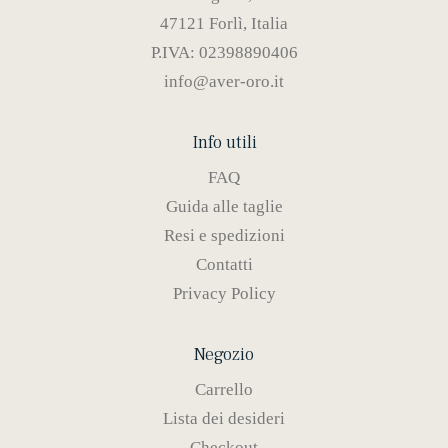
47121 Forlì, Italia
P.IVA: 02398890406
info@aver-oro.it
Info utili
FAQ
Guida alle taglie
Resi e spedizioni
Contatti
Privacy Policy
Negozio
Carrello
Lista dei desideri
Checkout