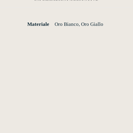
Materiale
Oro Bianco, Oro Giallo
Aggiungi alla lista dei desideri