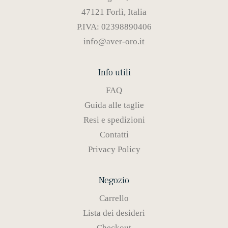
47121 Forlì, Italia
P.IVA: 02398890406
info@aver-oro.it
Info utili
FAQ
Guida alle taglie
Resi e spedizioni
Contatti
Privacy Policy
Negozio
Carrello
Lista dei desideri
Checkout