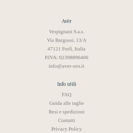
Avēr
Vespignani S.a.s.
Via Bargossi, 13/A
47121 Forlì, Italia
P.IVA: 02398890406
info@aver-oro.it
Info utili
FAQ
Guida alle taglie
Resi e spedizioni
Contatti
Privacy Policy