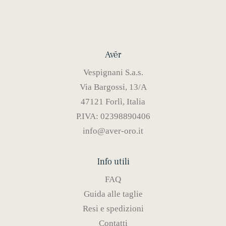
Avēr
Vespignani S.a.s.
Via Bargossi, 13/A
47121 Forlì, Italia
P.IVA: 02398890406
info@aver-oro.it
Info utili
FAQ
Guida alle taglie
Resi e spedizioni
Contatti