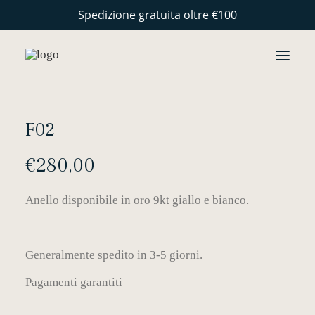
Spedizione gratuita oltre €100
GIOIELLI
F02
COLLEZIONI
€
280,00
PERSONALIZZAZIONE
STORIE
Anello disponibile in oro 9kt giallo e bianco.
ARTIGIANALITÀ
CONTATTI
Generalmente spedito in 3-5 giorni.
Pagamenti garantiti