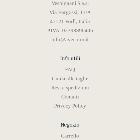
Vespignani S.a.s.
Via Bargossi, 13/A
47121 Forlì, Italia
P.IVA: 02398890406
info@aver-oro.it
Info utili
FAQ
Guida alle taglie
Resi e spedizioni
Contatti
Privacy Policy
Negozio
Carrello